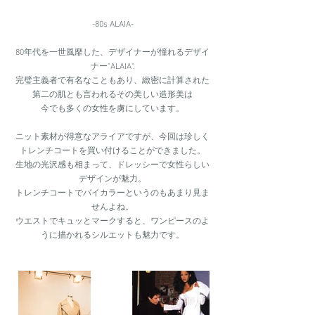
-80s ALAIA-
80年代を一世風靡した、デザイナーが憧れるデザイ
ナー"ALAIA".
完璧主義者で有名なこともあり、緻密に計算された
第二の肌とも言われるその美しい造形美は
今でも多くの女性を虜にしています。
ニット素材が得意なアライアですが、今回は珍しく
トレンチコートを買い付けることができました。
生地の光沢感も相まって、ドレッシーで女性らしい
デザインが魅力。
トレンチコートでバイカラーというのもあまり見ま
せんよね。
ウエストでキュッとマークすると、ワンピースのよ
うに描かれるシルエットも魅力です。