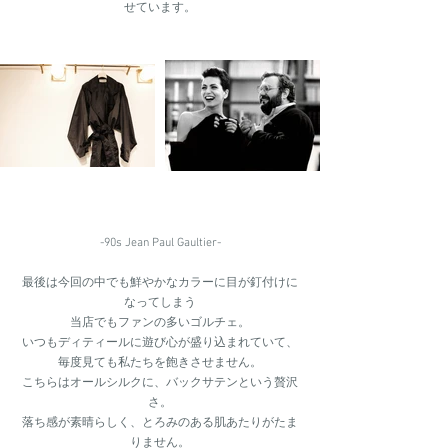
せています。
-90s Jean Paul Gaultier-
最後は今回の中でも鮮やかなカラーに目が釘付けに
なってしまう
当店でもファンの多いゴルチェ。
いつもディティールに遊び心が盛り込まれていて、
毎度見ても私たちを飽きさせません。
こちらはオールシルクに、バックサテンという贅沢
さ。
落ち感が素晴らしく、とろみのある肌あたりがたま
りません。