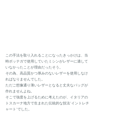
この手法を取り入れることになったきっかけは、当
時ボッテガで使用していたミシンがレザーに適して
いなかったことが理由だったそう。
その為、高品質かつ厚みのないレザーを使用しなけ
ればなりませんでした。
ただご想像通り薄いレザーとなると丈夫なバッグが
作れませんよね。
そこで強度を上げるために考えたのが、イタリアの
トスカーナ地方で生まれた伝統的な技法"イントレチ
ャート"でした。