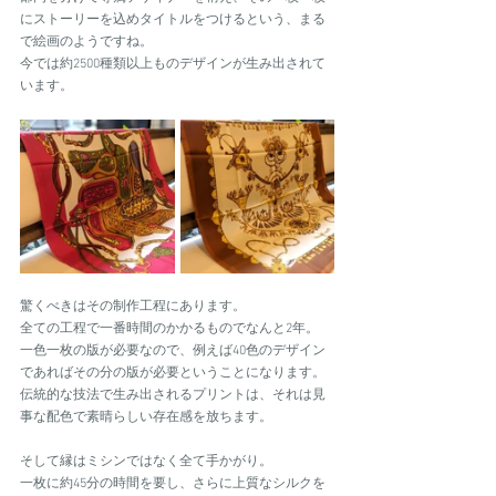
にストーリーを込めタイトルをつけるという、まる
で絵画のようですね。
今では約2500種類以上ものデザインが生み出されて
います。
驚くべきはその制作工程にあります。
全ての工程で一番時間のかかるものでなんと2年。
一色一枚の版が必要なので、例えば40色のデザイン
であればその分の版が必要ということになります。
伝統的な技法で生み出されるプリントは、それは見
事な配色で素晴らしい存在感を放ちます。
そして縁はミシンではなく全て手かがり。
一枚に約45分の時間を要し、さらに上質なシルクを