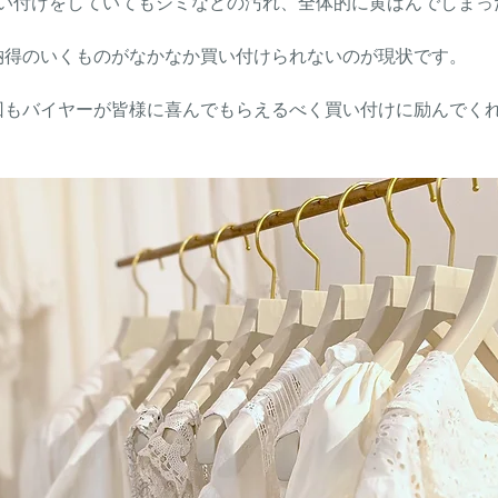
い付けをしていてもシミなどの汚れ、全体的に黄ばんでしまっ
納得のいくものがなかなか買い付けられないのが現状です。
回もバイヤーが皆様に喜んでもらえるべく買い付けに励んでく