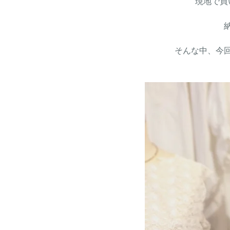
現地で買
そんな中、今