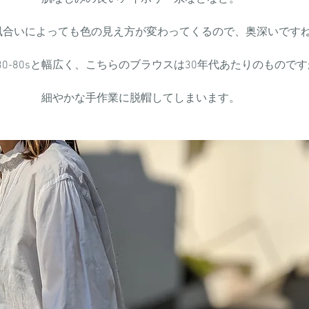
風合いによっても色の見え方が変わってくるので、奥深いです
30-80sと幅広く、こちらのブラウスは30年代あたりのものです
細やかな手作業に脱帽してしまいます。