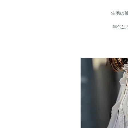
生地の
年代は