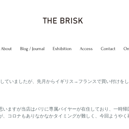
About
Blog / Journal
Exhibition
Access
Contact
On
随時更新していましたが、先月からイギリス→フランスで買い付けを
。
思いますが当店はパリに専属バイヤーが在住しており、一時帰
が、コロナもありなかなかタイミングが難しく、今回ようやく