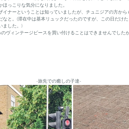
かほっこりな気分になりました。
ザイナーということは知っていましたが、チュニジアの方から
なと。(滞在中は基本リュックだったのですが、この日だけたま
いました。)
AIAのヴィンテージピースを買い付けることはできませんでした
-旅先での癒しの子達-