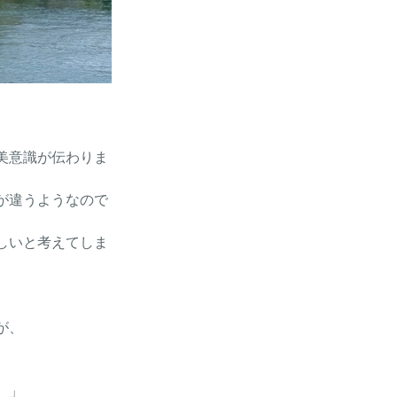
美意識が伝わりま
が違うようなので
しいと考えてしま
が、
。」