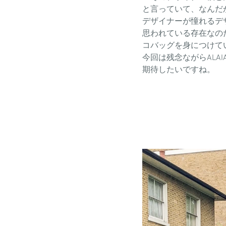
と言っていて、なんだ
デザイナーが憧れるデ
思われている存在なのだ
コバッグを身につけて
今回は残念ながらAL
期待したいですね。