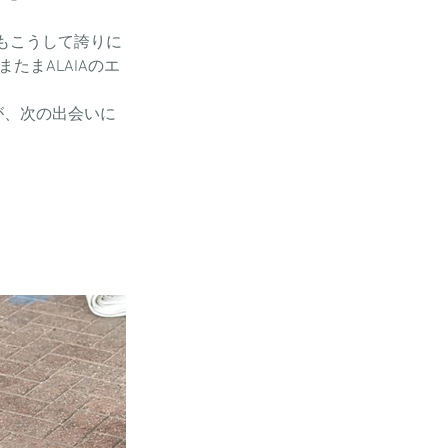
もこうして誇りに
たまALAIAのエ
が、次の出会いに