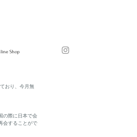
line Shop
しており、今月無
国の際に日本で会
再会することがで