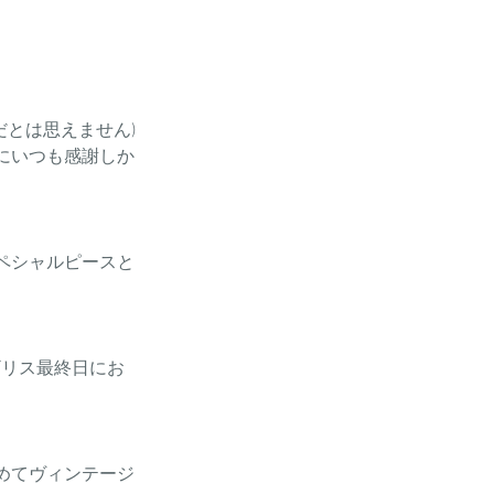
だとは思えません)
にいつも感謝しか
ペシャルピースと
ギリス最終日にお
めてヴィンテージ