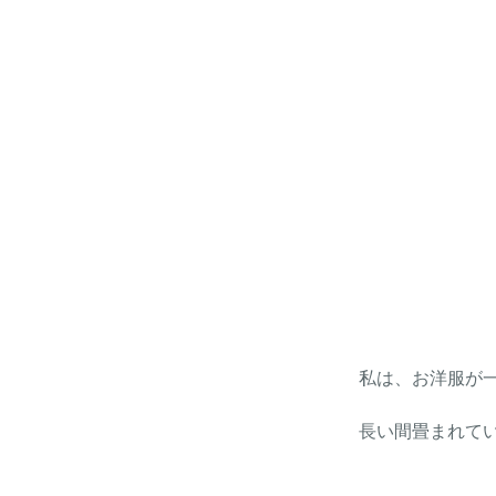
私は、お洋服が
長い間畳まれて