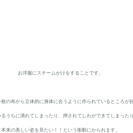
お洋服にスチームがけをすることです。
一枚の布から立体的に身体に合うように作られているところが
いるうちに潰れてしまったり、押されてしわができてしまった
本来の美しい姿を見たい！！という衝動にかられます。