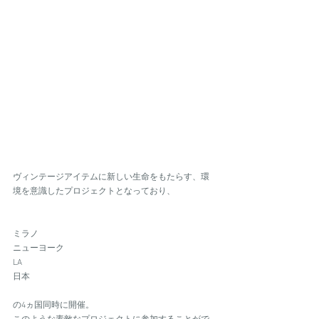
ヴィンテージアイテムに新しい生命をもたらす、環
境を意識したプロジェクトとなっており、
ミラノ
ニューヨーク
LA
日本
の4ヵ国同時に開催。