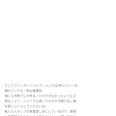
そしてヴィンテージコレクションでは2年ぶりに一点
物のリングも一挙お披露目。
他にも当時でしか作ることのできなかったような上
質なシャツ、シューズも揃ってますので掘り出し物
を探しにいらしてくださいね。
私たちスタッフも毎度楽しみにしているので、皆様