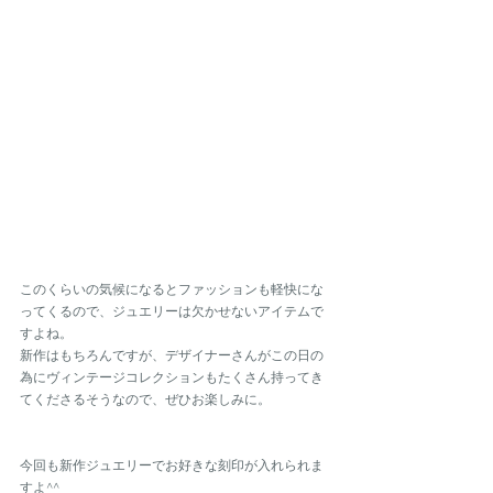
このくらいの気候になるとファッションも軽快にな
ってくるので、ジュエリーは欠かせないアイテムで
すよね。
新作はもちろんですが、デザイナーさんがこの日の
為にヴィンテージコレクションもたくさん持ってき
てくださるそうなので、ぜひお楽しみに。
今回も新作ジュエリーでお好きな刻印が入れられま
すよ^^