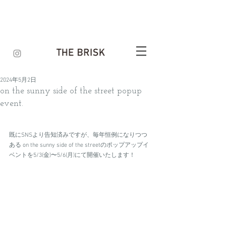
2024年5月2日
on the sunny side of the street popup
event.
既にSNSより告知済みですが、毎年恒例になりつつ
ある on the sunny side of the streetのポップアップイ
ベントを5/3(金)〜5/6(月)にて開催いたします！