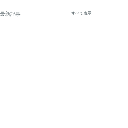
すべて表示
最新記事
コメント
気づけば14年。