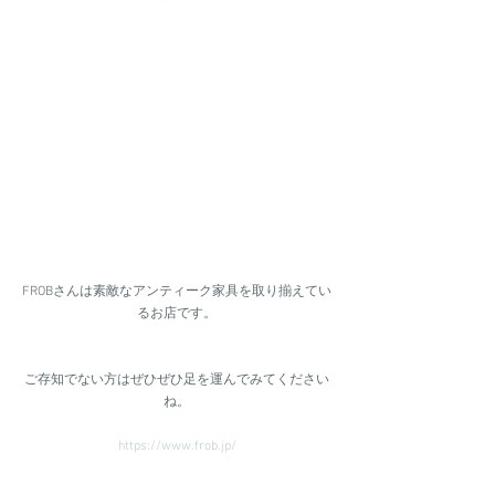
FROBさんは素敵なアンティーク家具を取り揃えてい
るお店です。
ご存知でない方はぜひぜひ足を運んでみてください
ね。
https://www.frob.jp/