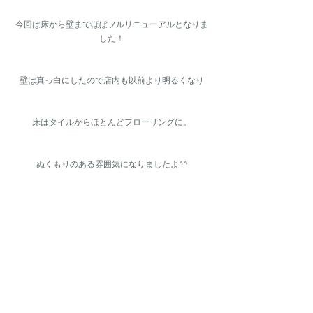
今回は床から壁までほぼフルリニューアルとなりま
した！
壁は真っ白にしたので店内も以前より明るくなり
床はタイルからほとんどフローリングに。
ぬくもりのある雰囲気になりましたよ^^