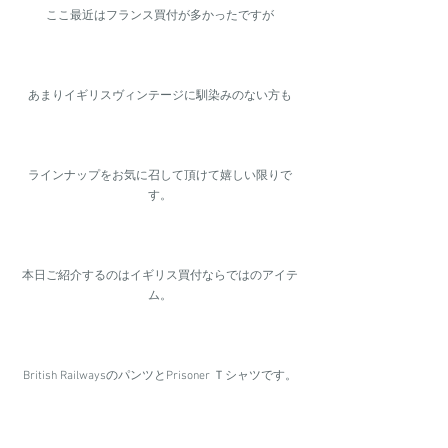
ここ最近はフランス買付が多かったですが
あまりイギリスヴィンテージに馴染みのない方も
ラインナップをお気に召して頂けて嬉しい限りで
す。
本日ご紹介するのはイギリス買付ならではのアイテ
ム。
British RailwaysのパンツとPrisoner Ｔシャツです。