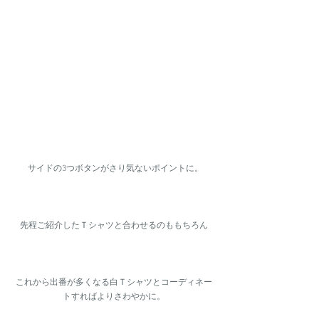
 サイドの3つボタンがさり気ないポイントに。
先程ご紹介したＴシャツと合わせるのももちろん
これから出番が多くなる白Ｔシャツとコーディネー
トすればよりさわやかに。