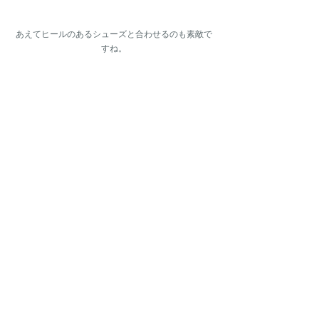
あえてヒールのあるシューズと合わせるのも素敵で
すね。
私自身昨日断捨離をしておりましたが
こういったアイテムはいつまでも手元に置いておき