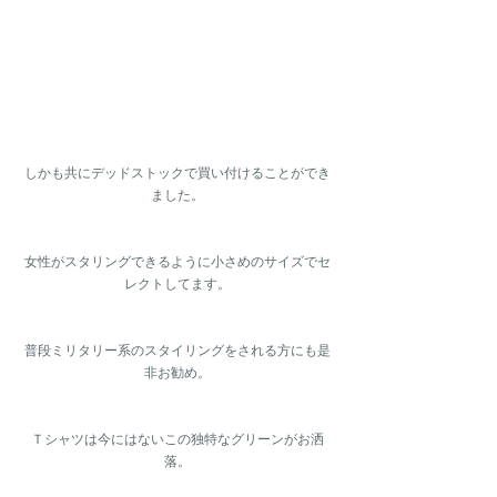
しかも共にデッドストックで買い付けることができ
ました。
女性がスタリングできるように小さめのサイズでセ
レクトしてます。
普段ミリタリー系のスタイリングをされる方にも是
非お勧め。
Ｔシャツは今にはないこの独特なグリーンがお洒
落。