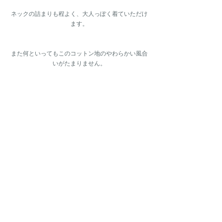
ネックの詰まりも程よく、大人っぽく着ていただけ
ます。
また何といってもこのコットン地のやわらかい風合
いがたまりません。