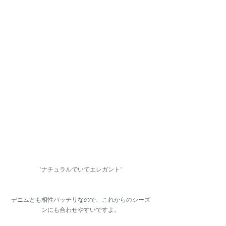
"ナチュラルでいてエレガント"
デニムとも相性バッチリなので、これからのシーズ
ンにも合わせやすいですよ。