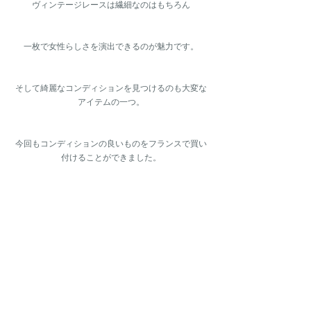
ヴィンテージレースは繊細なのはもちろん
一枚で女性らしさを演出できるのが魅力です。
そして綺麗なコンディションを見つけるのも大変な
アイテムの一つ。
今回もコンディションの良いものをフランスで買い
付けることができました。