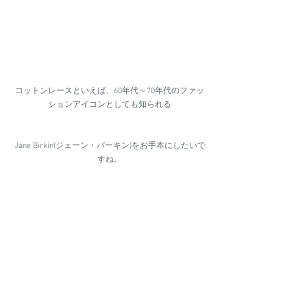
コットンレースといえば、60年代～70年代のファッ
ションアイコンとしても知られる
Jane Birkin(ジェーン・バーキン)をお手本にしたいで
すね。