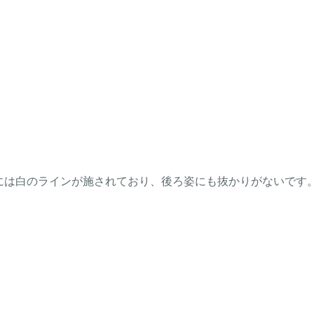
ろには白のラインが施されており、後ろ姿にも抜かりがないです