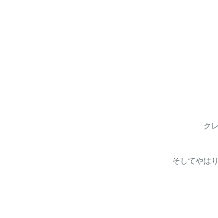
ク
そしてやはり