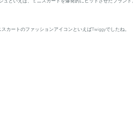
ジュといえば、ミニスカートを爆発的にヒットさせたブランド
ニスカートのファッションアイコンといえばTwiggyでしたね。