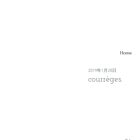
Home
2019年1月28日
courrèges.