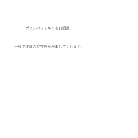
ボタンのフォルムもお洒落。
一枚で抜群の存在感を演出してくれます。