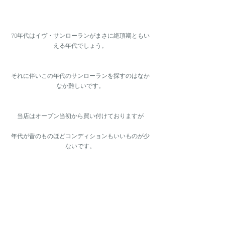
70年代はイヴ・サンローランがまさに絶頂期ともい
える年代でしょう。
それに伴いこの年代のサンローランを探すのはなか
なか難しいです。
当店はオープン当初から買い付けておりますが
年代が昔のものほどコンディションもいいものが少
ないです。