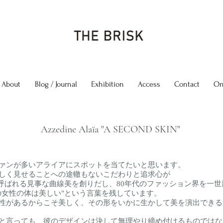
About
Blog / Journal
Exhibition
Access
Contact
On
Azzedine Alaïa "A SECOND SKIN"
ァンが多いアライアにスポットを当てたいと思います。
しく見せることへの途轍もないこだわりと追求心が
で呼ばれる見事な曲線美を創りだし、80年代のファッ
ション界を一世
の女性の体は美しい"という言葉を残しています。
性があるからこそ美しく、その形をいかに生かして美を演出できる
と言っても、彼のデザインは決して無理やり締め付けるものではな