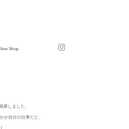
line Shop
風靡しました。
かが自分の仕事だと。
く