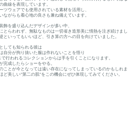
の曲線を表現しています。
ーツウェアでも使用されている素材を活用し、
いながらも着心地の良さも兼ね備えています。
装飾を盛り込んだデザインが多い中、
にとらわれず、無駄なものは一切省き造形美に情熱を注ぎ続けまし
逆といってもいいほど、引き算の方への目を向けていました。
としても知られる彼は
は自分が拘り抜いた服は作れないことを悟り
スで行われるコレクションからは手を引くことになります。
が完成したらショーをやる。
のことが今となっては遠い存在になってしまっているのかもしれま
ほど美しい"第二の肌"をこの機会にぜひ体現してみてください。