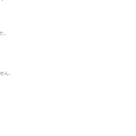
た。
せん。