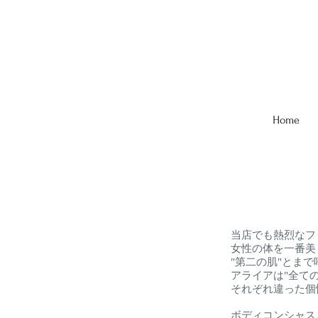
Home
当店でも熱烈なフ
女性の体を一番美
"第二の肌"とま
アライアは"全て
それぞれ違った個
ボディコンシャス