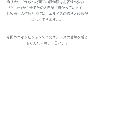
拘り抜いて作られた商品の価値観はお客様へ委ね、
どう扱うかも全てその人自身に掛かっています。
お客様への信頼と同時に、エルメスの誇りと愛情が
伝わってきますね。
今回のエキシビションでそのエルメスの哲学を感じ
てもらえたら嬉しく思います。