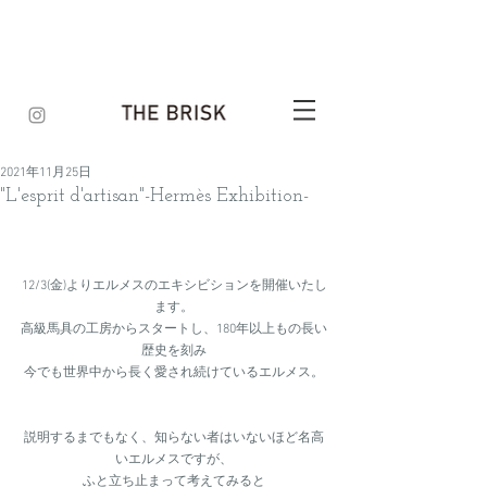
2021年11月25日
"L'esprit d'artisan"-Hermès Exhibition-
12/3(金)よりエルメスのエキシビションを開催いたし
ます。
高級馬具の工房からスタートし、180年以上もの長い
歴史を刻み
今でも世界中から長く愛され続けているエルメス。
説明するまでもなく、知らない者はいないほど名高
いエルメスですが、
ふと立ち止まって考えてみると