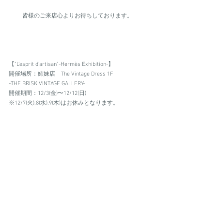
皆様のご来店心よりお待ちしております。
【"L'esprit d'artisan"-H
e
rmès Exhibition-】
開催場所：姉妹店　The Vintage Dress 1F
-THE BRISK VINTAGE GALLERY-
開催期間：12/3(金)〜12/12(日)
※12/7(火),8(水),9(木)はお休みとなります。
THE BRISK VINTAGE GALLERY.
すべて表示
最新記事