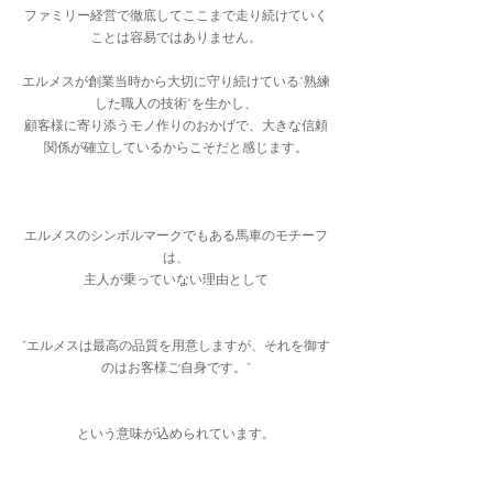
ファミリー経営で徹底してここまで走り続けていく
ことは容易ではありません。
エルメスが創業当時から大切に守り続けている"熟練
した職人の技術"を生かし、
顧客様に寄り添うモノ作りのおかげで、大きな信頼
関係が確立しているからこそだと感じます。
エルメスのシンボルマークでもある馬車のモチーフ
は、
主人が乗っていない理由として
”エルメスは最高の品質を用意しますが、それを御す
のはお客様ご自身です。”
という意味が込められています。