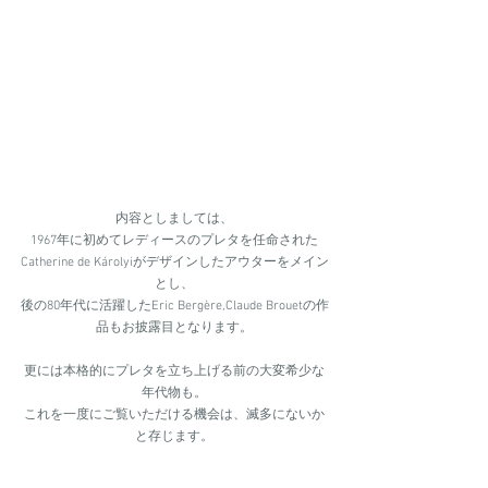
内容としましては、
1967年に初めてレディースのプレタを任命された
Catherine de Károlyiがデザインしたアウターをメイン
とし、
後の80年代に活躍したEric Berg
è
re,Claude Brouetの作
品もお披露目となります。
更には本格的にプレタを立ち上げる前の大変希少な
年代物も。
これを一度にご覧いただける機会は、滅多にないか
と存じます。