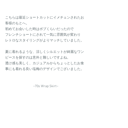
こちらは最近ショートカットにイメチェンされたお
客様のもとへ。
初めてお会いした時はボブくらいだったので
フレンチショートにされて一気に雰囲気が変わり
レトロなスタイリングがよりマッチしていました。
夏に着れるような、涼しくシルエットが綺麗なワン
ピースを探すのは意外と難しいですよね。
透け感も美しく、カジュアルからちょっとしたお食
事にも着れる良い塩梅のデザインでございました。
~70s Wrap Skirt~