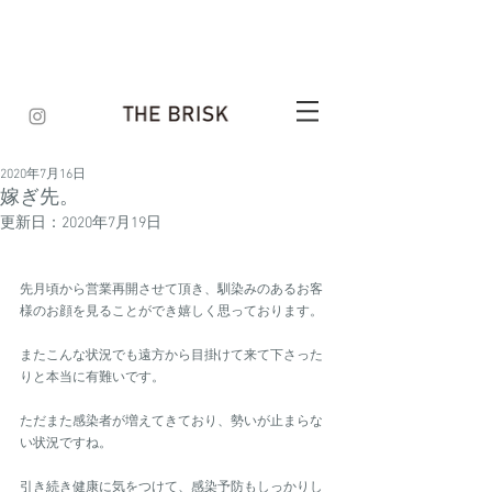
2020年7月16日
嫁ぎ先。
更新日：
2020年7月19日
先月頃から営業再開させて頂き、馴染みのあるお客
様のお顔を見ることができ嬉しく思っております。
またこんな状況でも遠方から目掛けて来て下さった
りと本当に有難いです。
ただまた感染者が増えてきており、勢いが止まらな
い状況ですね。
引き続き健康に気をつけて、感染予防もしっかりし