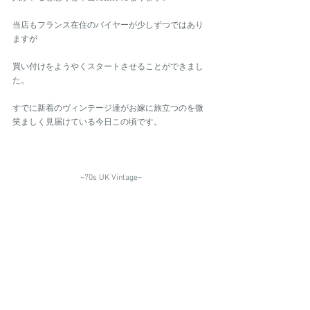
当店もフランス在住のバイヤーが少しずつではあり
ますが
買い付けをようやくスタートさせることができまし
た。
すでに新着のヴィンテージ達がお嫁に旅立つのを微
笑ましく見届けている今日この頃です。
~70s UK Vintage~