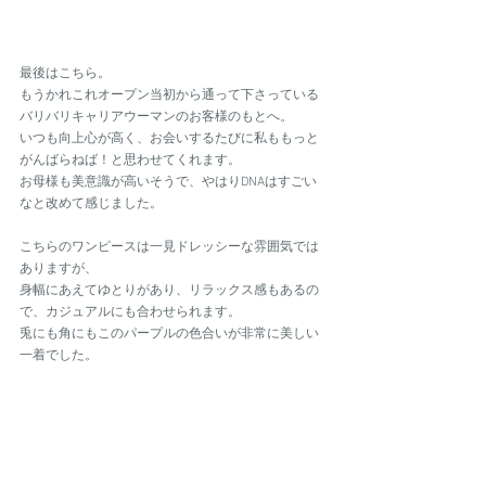
最後はこちら。
もうかれこれオープン当初から通って下さっている
バリバリキャリアウーマンのお客様のもとへ。
いつも向上心が高く、お会いするたびに私ももっと
がんばらねば！と思わせてくれます。
お母様も美意識が高いそうで、やはりDNAはすごい
なと改めて感じました。
こちらのワンピースは一見ドレッシーな雰囲気では
ありますが、
身幅にあえてゆとりがあり、リラックス感もあるの
で、カジュアルにも合わせられます。
兎にも角にもこのパープルの色合いが非常に美しい
一着でした。
以上、ここ最近の素敵な嫁ぎ先のお話しでございま