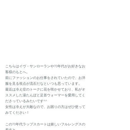
こちらはイヴ・サンローランや70年代がお好きなお
客様のもとへ。
前にファッションのお仕事をされていたので、お洋
服を見る視点が流石だなといつも思っています。
最近は冷え症のトークに花を咲かせており、私がオ
ススメした湯たんぽと足首ウォーマーを愛用してく
ださっているみたいです^^
女性は冷えが大敵なので、お困りの方はぜひ使って
みてください！
この70年代ラップスカートは嬉しいフルレングスの