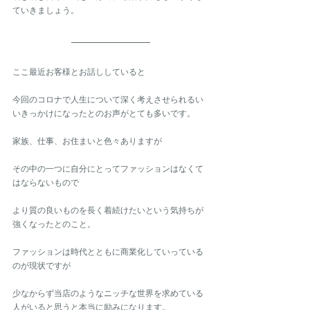
ていきましょう。
ここ最近お客様とお話ししていると
今回のコロナで人生について深く考えさせられるい
いきっかけになったとのお声がとても多いです。
家族、仕事、お住まいと色々ありますが
その中の一つに自分にとってファッションはなくて
はならないもので
より質の良いものを長く着続けたいという気持ちが
強くなったとのこと。
ファッションは時代とともに商業化していっている
のが現状ですが
少なからず当店のようなニッチな世界を求めている
人がいると思うと本当に励みになります。