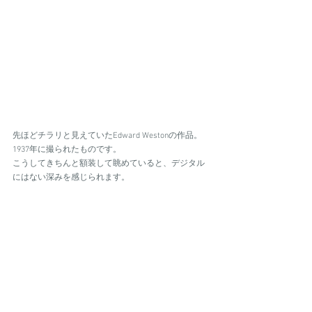
先ほどチラリと見えていたEdward Westonの作品。
1937年に撮られたものです。
こうしてきちんと額装して眺めていると、デジタル
にはない深みを感じられます。