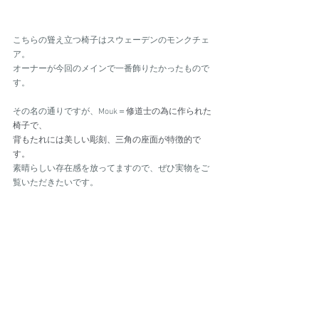
こちらの聳え立つ椅子はスウェーデンのモンクチェ
ア。
オーナーが今回のメインで一番飾りたかったもので
す。
その名の通りですが、Mouk＝
修道士の為に作られた
椅子で、
背もたれには美しい彫刻、三角の座面が特徴的で
す。
素晴らしい存在感を放ってますので、ぜひ実物をご
覧いただきたいです。