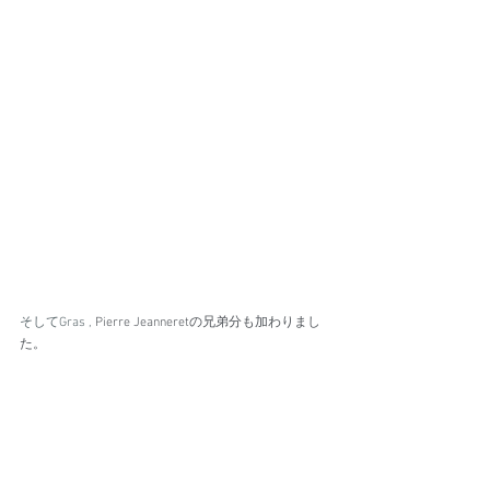
そしてGras , 
Pierre Jeanneretの兄弟分も加わりまし
た。