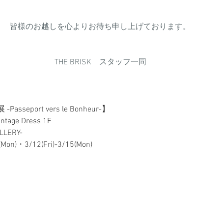
皆様のお越しを心よりお待ち申し上げております。
THE BRISK　スタッフ一同
eport vers le Bonheur-】
ge Dress 1F 
LLERY-
on)・3/12(Fri)-3/15(Mon)