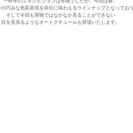
一昨年のエキシビションは冬物でしたが、今回は春。
ンの巧みな色彩表現を存分に味わえるラインナップとなってお
そして今回も実物ではなかなか見ることができない
目を見張るようなオートクチュールも登場いたします。