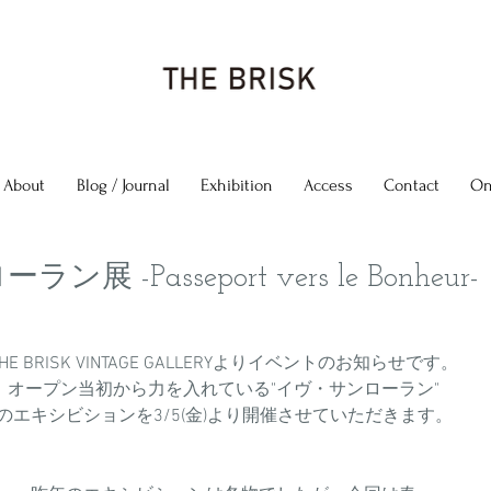
About
Blog / Journal
Exhibition
Access
Contact
On
 -Passeport vers le Bonheur-
THE BRISK VINTAGE GALLERYよりイベントのお知らせです。
オープン当初から力を入れている"イヴ・サンローラン"
のエキシビションを3/5(金)より開催させていただきます。