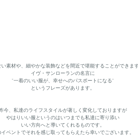
ない素材や、細やかな装飾などを間近で堪能することができま
イヴ・サンローランの名言に
”一着のいい服が、幸せへのパスポートになる”
というフレーズがあります。
昨今、私達のライフスタイルが著しく変化しておりますが
やはりいい服というのはいつまでも私達に寄り添い
いい方向へと導いてくれるものです。
のイベントでそれを感じ取ってもらえたら幸いでございます。