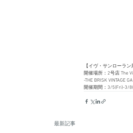
【イヴ・サンローラン展 -Pass
開催場所：2号店 The Vinta
-THE BRISK VINTAGE GA
開催期間：3/5(Fri)-3/8(M
最新記事